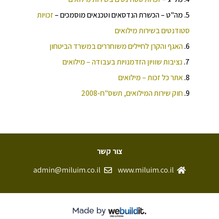
5. מה"ט – הכשרת הנדסאים וטכנאים מוסמכים –
זכויות
סטודנטים בשירות
מילואים
6.
האגף והקרן לחיילים משוחררים במשרד הביטחון
7.
נציבות שוויון הזדמנויות בעבודה –
מילואים
8.
אתר כל זכות –
מילואים
9.
חוק שירות ה
מילואים
, תשס"ח-2008
צור קשר
admin@miluim.co.il
www.miluim.co.il